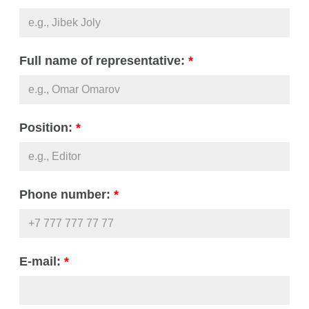
Full name of representative:
*
Position:
*
Phone number:
*
E-mail:
*